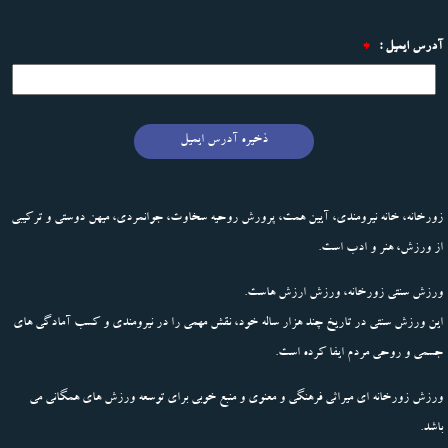
آدرس ایمیل :
*
ذخیره آدرس ایمیل
زورخانه، خانه نیرومندی، آیین همت، پرورش روحیه سخاوت، جوانمردی، میهن دوستی و ترکیبی
از ورزش، هنر و ادب است.
ورزش سنتی زورخانه، ورزش ارزش هاست.
این ورزش سنتی در تاریخ چند هزار ساله خود، نقش مهمی را در نیرومندی و کسب آمادگی های
جسمی و روحی مردم ایفا کرده است.
ورزش زورخانه ای میراثی فرهنگی و معنوی و منبع خوبی برای توسعه ورزش های همگانی می
باشد.