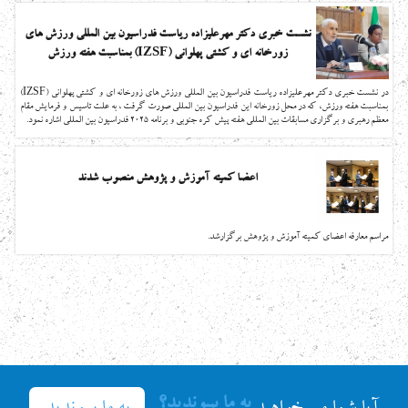
نشست خبری دکتر مهرعلیزاده ریاست فدراسیون بین المللی ورزش های
زورخانه ای و کشتی پهلوانی (IZSF) بمناسبت هفته ورزش
در نشست خبری دکتر مهرعلیزاده ریاست فدراسیون بین المللی ورزش های زورخانه ای و کشتی پهلوانی (IZSF)
بمناسبت هفته ورزش، که در محل زورخانه این فدراسیون بین المللی صورت گرفت ، به علت تاسیس و فرمایش مقام
معظم رهبری و برگزاری مسابقات بین المللی هفته پیش کره جنوبی و برنامه 2025 فدراسیون بین المللی اشاره نمود.
اعضا کمیته آموزش و پژوهش منصوب شدند
مراسم معارفه اعضای کمیته آموزش و پژوهش برگزارشد.
به ما بپیوندید؟