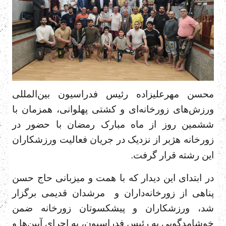
محسن مهرعلیزاده رئیس فدراسیون بین‌المللی
ورزش‌های زورخانه‌ای و کشتی پهلوانی، همزمان با
ششمین روز از ماه مبارک رمضان با حضور در
زورخانه هژبر از نزدیک در جریان فعالیت ورزشکاران
این رشته قرار گرفت.
در ابتدای این دیدار که با همت و میزبانی حاج حسن
پناهی از زورخانه‌داران و مرشدان قدیمی برگزار
شد، ورزشکاران و پیشکسوتان زورخانه ضمن
خوشامدگویی به رئیس فدراسیون، به اجرای آیین‌ها و