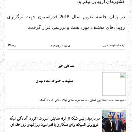
کشورهای اروپایی بیفزاید.
در پایان جلسه تقویم سال 2018 فدراسیون جهت برگزاری
رویدادهای مختلف مورد بحث و بررسی قرار گرفت.
نوشته شده توسط ادمین
دوشنبه 2 مرداد 1396
788
تصادفی خبر
تسلیت به خانواده استاد جدی
رحیم جدی ، داور ممتاز بین المللی و دارنده سوت طلایی فیلا دار فانی را وداع گفت.
در بازدید رئیس شبکه از غرفه همایش اسپورت اکورد: آمادگی شبکه
تلویزیونی المپیک برای همکاری با فدراسیون ورزشهای زورخانه ای