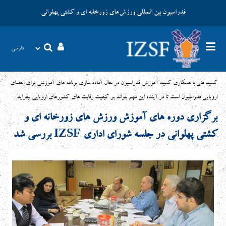
فدراسیون بین المللی ورزش‌های زورخانه ای و کشتی پهلوانی
کمیته فنی با همکاری کمیته آموزش فدراسیون در حال آماده سازی برنامه های آموزشی برای اعضای
اروپایی فدراسیون است تا در آینده این مهم بتواند بر کیفیت رقابت های کشورهای اروپایی بیفزاید.
برگزاری دوره های آموزش ورزش های زورخانه ای و
کشتی پهلوانی در جلسه شورای اداری IZSF بررسی شد