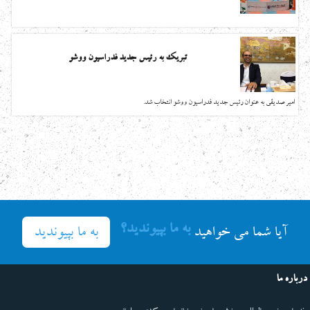
تبریک به رئیس جدید فدراسیون ووشو
امیر صدیقی به عنوان رئیس جدید فدراسیون ووشو انتخاب شد.
به ما بپیوندید؟
به ما بپیوندید
آیا شما می خواهید
درباره ما