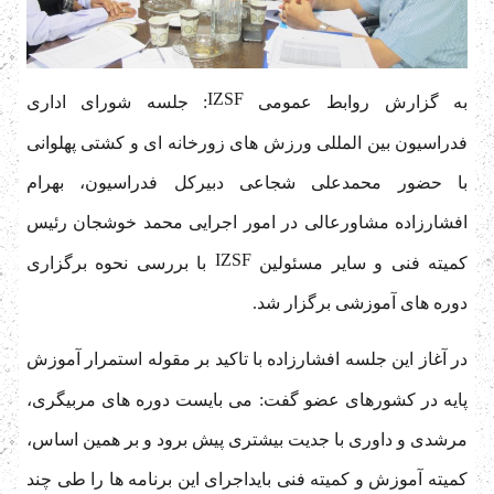
به گزارش روابط عمومی
: جلسه شورای اداری
IZSF
فدراسیون بین المللی ورزش های زورخانه ای و کشتی پهلوانی
با حضور محمدعلی شجاعی دبیرکل فدراسیون، بهرام
افشارزاده مشاورعالی در امور اجرایی محمد خوشجان رئیس
کمیته فنی و سایر مسئولین
با بررسی نحوه برگزاری
IZSF
دوره های آموزشی برگزار شد.
در آغاز این جلسه افشارزاده با تاکید بر مقوله استمرار آموزش
پایه در کشورهای عضو گفت: می بایست دوره های مربیگری،
مرشدی و داوری با جدیت بیشتری پیش برود و بر همین اساس،
کمیته آموزش و کمیته فنی بایداجرای این برنامه ها را طی چند