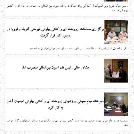
رئیس شبکه تلویزیونی المپیک از آمادگی برای همکاری با فدراسیون بین المللی ورزشهای زورخانه ای و کشتی
پهلوانی خبر داد.
برگزاری مسابقات زورخانه ای و کشتی پهلوانی قهرمانی آفریقا و اروپا در
دستور کار قرار گرفت
یکی از اهداف اصلی این رقابت ها انتخاب تیم های منتخب برای جام جهانی اصفهان خواهد بود.
مشاور عالی رئیس فدراسیون بین‌المللی منصوب شد
دبیرخانه جام جهانی ورزشهای زورخانه ای و کشتی پهلوانی اصفهان آغاز
به کار کرد
پنجمین دوره جام جهانی ورزش های زورخانه ای و کشتی پهلوانی مهرماه سالجاری به میزبانی اصفهان برگزار خواهد
شد.