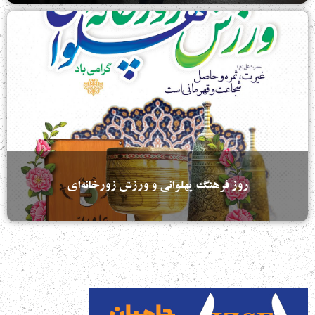
روز فرهنگ پهلوانی و ورزش زورخانه‌ای