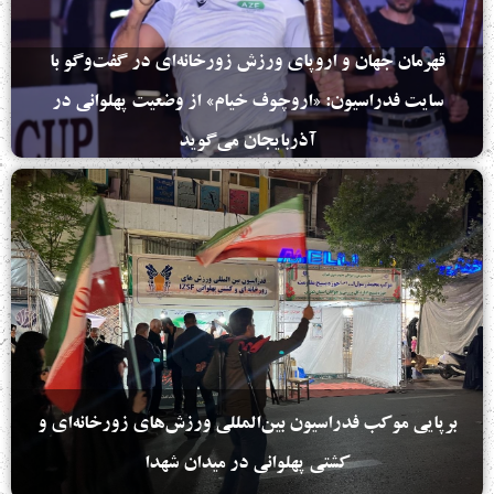
قهرمان جهان و اروپای ورزش زورخانه‌ای در گفت‌وگو با
سایت فدراسیون: «اروچوف خیام» از وضعیت پهلوانی در
آذربایجان می‌گوید
برپایی موکب فدراسیون بین‌المللی ورزش‌های زورخانه‌ای و
کشتی پهلوانی در میدان شهدا