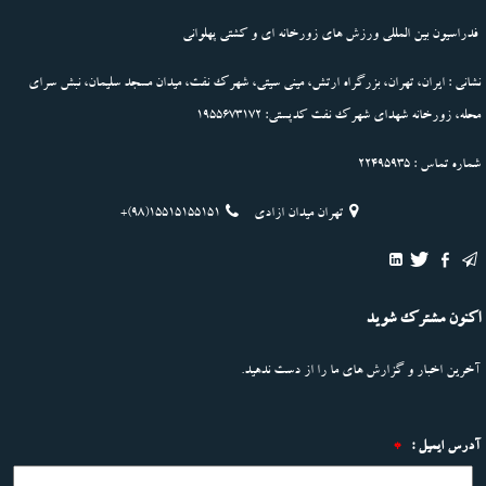
فدراسیون بین المللی ورزش های زورخانه ای و کشتی پهلوانی
نشانی : ایران، تهران، بزرگراه ارتش، مینی سیتی، شهرک نفت، میدان مسجد سلیمان، نبش سرای
محله، زورخانه شهدای شهرک نفت کدپستی: 1955673172
شماره تماس : 22495935
تهران میدان ازادی
+(98)15515155151
اکنون مشترک شوید
آخرین اخبار و گزارش های ما را از دست ندهید.
آدرس ایمیل :
*