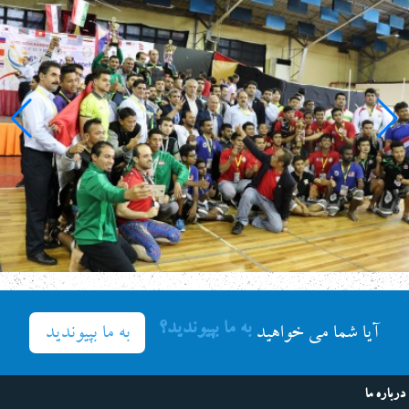
به ما بپیوندید؟
به ما بپیوندید
آیا شما می خواهید
درباره ما