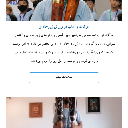
حرکات و آداب در ورزش زورخانه‌ای
به گزارش روابط عمومی فدراسیون بین المللی ورزش‌های زورخانه‌ای و کشتی
پهلوانی، ورود به گود در ورزش زورخانه ای آدابی مخصوص دارد. به این ترتیب
که نخست ورزشکاران در زورخانه به ترتیب کسوت و در مسابقات با نظر مربی
وارد می‌شوند و به ترتیب مراحل زیر را انجام می‌دهند:
اطلاعات بیشتر