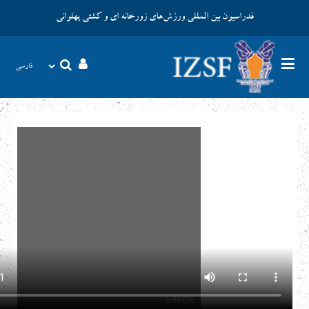
فدراسیون بین المللی ورزش‌های زورخانه ای و کشتی پهلوانی