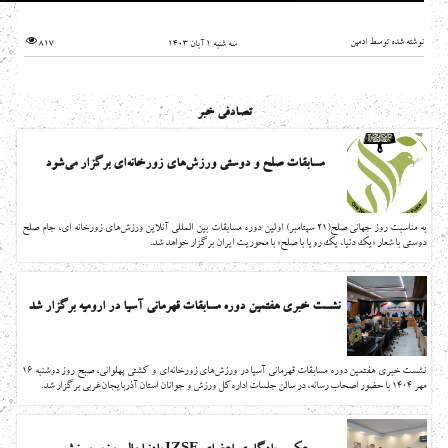
نوشته شده توسط ادمین
سه شنبه 1 آبان 1403
817
تصادفی خبر
مسابقات صلح و دوستی ورزش‌های زورخانه‌ای برگزار می‌شود
به مناسبت روز جهانی صلح(21 سپتامبر) اولین دوره مسابقات بین المللی آنلاین ورزش‌های زورخانه ای، جام صلح
دوستی با شعار «یک دنیا، یک رویا با صلح» با محوریت ایران برگزار خواهد شد.
نشست خبری هفتمین دوره مسابقات قهرمانی آسیا در ارومیه برگزار شد
نشست خبری هفتمین دوره مسابقات قهرمانی آسیا در ورزش‌های زورخانه‌ای و کشتی پهلوانی، صبح روز دوشنبه 16
مهر 1404 با حضور اصحاب رسانه، در سالن جلسات اداره‌کل ورزش و جوانان استان آذربایجان‌غربی برگزار شد.