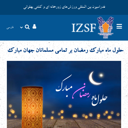
فدراسیون بین المللی ورزش‌های زورخانه ای و کشتی پهلوانی
حلول ماه مبارک رمضان بر تمامی مسلمانان جهان مبارک