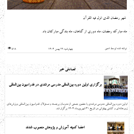
شهر رمضان الذی انزل فیه القرآن
ماه مبارک رمضان، ماه دوری از گناهان، ماه بندگی مبارکتان باد.
نوشته شده توسط ادمین
چهارشنبه 29 بهمن 1404
518
تصادفی خبر
برگزاری اولین دوره بین‌المللی مدرسی مرشدی در فدراسیون بین‌المللی
اولین دوره بین‌المللی مدرسی مرشدی با حضور جمعی از مدرسان برجسته و مسئولان فدراسیون بین‌المللی ورزش‌های
زورخانه‌ای و کشتی پهلوانی در تاریخ 31 شهریورماه 1404 برگزار شد.
اعضا کمیته آموزش و پژوهش منصوب شدند