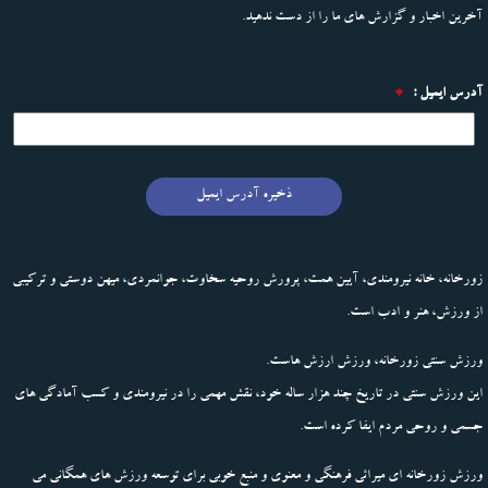
آخرین اخبار و گزارش های ما را از دست ندهید.
آدرس ایمیل :
*
ذخیره آدرس ایمیل
زورخانه، خانه نیرومندی، آیین همت، پرورش روحیه سخاوت، جوانمردی، میهن دوستی و ترکیبی
از ورزش، هنر و ادب است.
ورزش سنتی زورخانه، ورزش ارزش هاست.
این ورزش سنتی در تاریخ چند هزار ساله خود، نقش مهمی را در نیرومندی و کسب آمادگی های
جسمی و روحی مردم ایفا کرده است.
ورزش زورخانه ای میراثی فرهنگی و معنوی و منبع خوبی برای توسعه ورزش های همگانی می