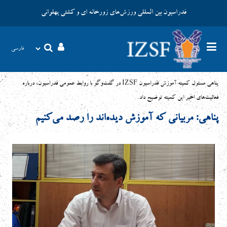
فدراسیون بین المللی ورزش‌های زورخانه ای و کشتی پهلوانی
پناهی مسئول کمیته آموزش فدراسیون IZSF در گفت‌وگو با روابط عمومی فدراسیون، درباره
فعالیت‌های اخیر این کمیته توضیح داد.
پناهی: مربیانی که آموزش دیده‌اند را رصد می‌کنیم