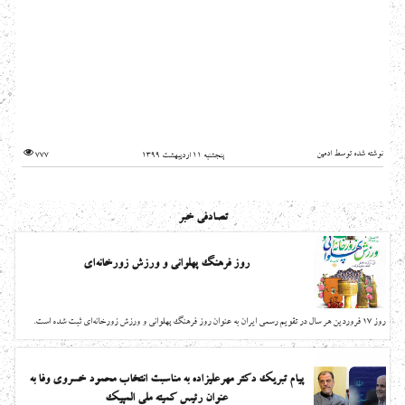
نوشته شده توسط ادمین
پنجشنبه 11 اردیبهشت 1399
777
تصادفی خبر
روز فرهنگ پهلوانی و ورزش زورخانه‌ای
روز 17 فروردین هر سال در تقویم رسمی ایران به عنوان روز فرهنگ پهلوانی و ورزش زورخانه‌ای ثبت شده است.
پیام تبریک دکتر مهرعلیزاده به مناسبت انتخاب محمود خسروی وفا به
عنوان رئیس کمیته ملی المپیک