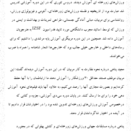
ورزش‌های زورخانه ای آموزش دیدند. دروس تئوری که در این دوره آموزشی تدریس
شد عبارت بود از تاریخچه و فلسفه ورزش‌های زورخانه‌ای، آنتومی و فیزیولوژی ورزش،
روانشناسی برای مربیان، مبانی آمادگی جسمانی، طراحی تمرینات و بهداشت و ایمنی در
IZSF
ورزش که توسط اساتید مجرب دانشگاهی مورد تایید فدراسیون
به هنرجویان
آموزش داده شد. همچنین در این دوره مربیگری آموزش پایه مرشدی را داشتیم که برای
رسانه‌های داخلی و خارجی خیلی جالب بود که خارجی‌ها اشعار شاهنامه را همراه با ضرب
می‌خواندند.
مجید پناهی درباره نحوه نظارت به کار مربیان که در این دوره آموزش دیده‌اند گفت: این
مربیان موظف هستند حداقل 30 ورزشکار را آموزش دهند ما ارتباطمان را با آنها حفظ
کرده‌ایم و بصورت مجازی آنها را رصد می‌کنیم، به علاوه آنها باید فیلم‌های نحوه آموزش
دهی خود را برای ما ارسال کنند. در پایان دوره سی‌دی آموزشی، جزوه و کتابی که
درخصوص آموزش ورزش‌های زورخنه‌ای تدوین شده بود را در اختیارشان قرار دادیم تا
در آینده در اختیار شاگردانشان قرار دهند.
پناهی درباره مسابقات جهانی ورزش‌های زورخانه‌ای و کشتی پهلوانی که در بجنورد