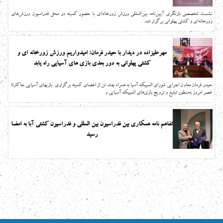
نشست تخصصی بازنگری آیین‌نامه بین‌المللی ورزش زورخانه‌ای با حضور کمیته در محل فدراسیون ورزش‌های
زورخانه‌ای و کشتی پهلوانی برگزار شد.
مهرعلیزاده در دیدار با حیدر فرمان: امیدواریم ورزش زورخانه ای و
کشتی پهلوانی به دور بعدی بازی های آسیایی راه یابد
حیدر فرمان معاون اجرایی شورای المپیک آسیا به همراه چند تن از اعضای کمیته برگزاری بازیهای آسیایی جاکارتا
عصر امروز به‌منظور تبلیغ و ترویج بازی‌های المپیک آسیایی و
تفاهم نامه همکاری بین فدراسیون بین المللی و فدراسیون کشتی آبا به امضا
رسید