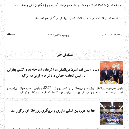
.
نماینده ایران با ۳۰۵ امتیاز دوم شد و مقام سوم مشترک به ورزشکاران نپال و هند رسید
در ادامه این رقابت ها فردا مسابقات کشتی پهلوانی برگزار خواهد شد
نوشته شده توسط ادمین
پنجشنبه 30 آذر 1396
789
تصادفی خبر
دیدار رئیس فدراسیون بین‌المللی ورزش‌های زورخانه‌ای و کشتی پهلوانی
با رئیس اتحادیه جهانی ورزش‌های قومی در ترکیه
رئیس فدراسیون بین‌المللی ورزش‌های زورخانه‌ای و کشتی پهلوانی (IZSF) و رئیس اتحادیه جهانی ورزش‌های
قومی، در حاشیه هشتمین جشنواره فرهنگی ورزش‌های قومی در ترکیه با یکدیگر دیدار و گفت‌وگو کردند.
افتتاحیه دوره بین المللی داوری و مربیگری زورخانه ای برگزار شد