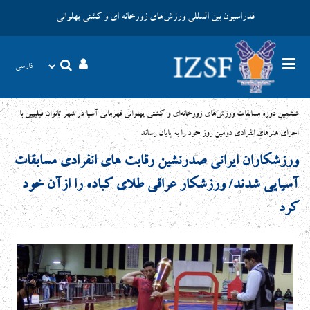
فدراسیون بین المللی ورزش‌های زورخانه ای و کشتی پهلوانی
ششمین دوره مسابقات ورزش‌های زورخانه‌ای و کشتی پهلوانی قهرمانی آسیا در شهر تانوان فیلیپین با
اجرای هنرهای انفرادی دومین روز خود را به پایان رساند
ورزشکاران ایرانی صدرنشین رقابت های انفرادی مسابقات
آسیایی شدند/ ورزشکار عراقی طلای کباده را ازآن خود
کرد