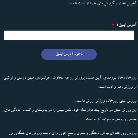
آخرین اخبار و گزارش های ما را از دست ندهید.
آدرس ایمیل :
*
ذخیره آدرس ایمیل
زورخانه، خانه نیرومندی، آیین همت، پرورش روحیه سخاوت، جوانمردی، میهن دوستی و ترکیبی
از ورزش، هنر و ادب است.
ورزش سنتی زورخانه، ورزش ارزش هاست.
این ورزش سنتی در تاریخ چند هزار ساله خود، نقش مهمی را در نیرومندی و کسب آمادگی های
جسمی و روحی مردم ایفا کرده است.
ورزش زورخانه ای میراثی فرهنگی و معنوی و منبع خوبی برای توسعه ورزش های همگانی می