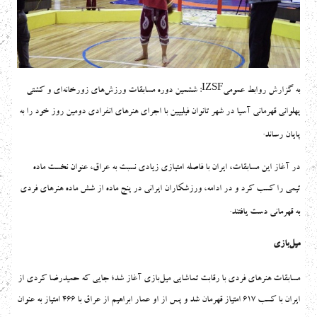
IZSF
به گزارش روابط عمومی
: ششمین دوره مسابقات ورزش‌های زورخانه‌ای و کشتی
پهلوانی قهرمانی آسیا در شهر تانوان فیلیپین با اجرای هنرهای انفرادی دومین روز خود را به
.
پایان رساند
در آغاز این مسابقات، ایران با فاصله امتیازی زیادی نسبت به عراق، عنوان نخست ماده
تیمی را کسب کرد و در ادامه، ورزشکاران ایرانی در پنج ماده از شش ماده هنرهای فردی
.
به قهرمانی دست یافتند
میل‌بازی
مسابقات هنرهای فردی با رقابت تماشایی میل‌بازی آغاز شد؛ جایی که حمیدرضا کردی از
ایران با کسب ۶۱۷ امتیاز قهرمان شد و پس از او عمار ابراهیم از عراق با ۴۶۶ امتیاز به عنوان