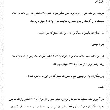
چرخ تیز
قهرمان این ماده نیز از ایران بود؛ علی جلیل‌جو با کسب ۵۴۹ امتیاز در این ماده در مقام
.
نخست قرار گرفت و جابر صبری، نماینده عراق با ۳۱۵ امتیاز دوم شد
.
ورزشکاران فیلیپین و سنگاپور در این ماده مشترکا سوم شدند
چرخ چمنی
در این ماده، سید جلال صالحی از ایران با ۱۰۸۸ امتیاز قهرمان شد. پس از او و با فاصله
.
زیاد، یاسر مروان از عراق با ۳۳۴ امتیاز دوم شد
.
ورزشکاران نپال و فیلیپین هم به صورت مشترک در این ماده سوم شدند
کباده
در آخرین ماده مسابقات هنرهای فردی، جابر صبری از عراق با ۶۰۶ امتیاز وارائه نمایشی
حیرت انگیز قهرمان شد و زن خطر را برای تیم ایران به صدا دراورد، حمیدرضا کردی