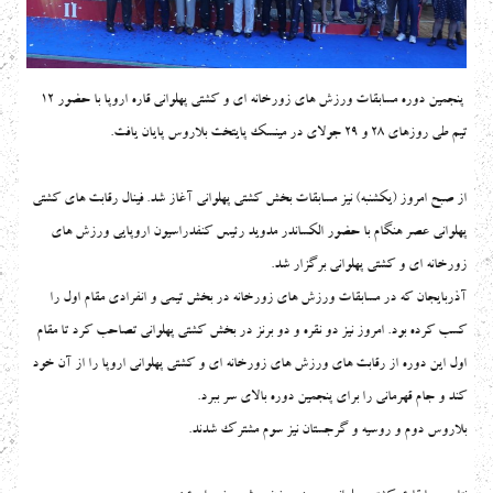
پنجمین دوره مسابقات ورزش های زورخانه ای و کشتی پهلوانی قاره اروپا با حضور 12
تیم طی روزهای ۲۸ و ۲۹ جولای در مینسک پایتخت بلاروس پایان یافت.
از صبح امروز (یکشنبه) نیز مسابقات بخش کشتی پهلوانی آغاز شد. فینال رقابت های کشتی
پهلوانی عصر هنگام با حضور الکساندر مدوید رئیس کنفدراسیون اروپایی ورزش های
زورخانه ای و کشتی پهلوانی برگزار شد.
آذربایجان که در مسابقات ورزش های زورخانه در بخش تیمی و انفرادی مقام اول را
کسب کرده بود. امروز نیز دو نقره و دو برنز در بخش کشتی پهلوانی تصاحب کرد تا مقام
اول این دوره از رقابت های ورزش های زورخانه ای و کشتی پهلوانی اروپا را از آن خود
کند و جام قهرمانی را برای پنجمین دوره بالای سر ببرد.
بلاروس دوم و روسیه و گرجستان نیز سوم مشترک شدند.