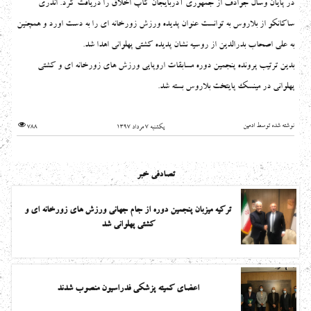
در پایان وسال جوادف از جمهوری آذربایجان کاپ اخلاق را دریافت کرد. اندری
ساکانکو از بلاروس به توانست عنوان پدیده ورزش زورخانه ای را به دست اورد و همچنین
به علی اصحاب بدرالدین از روسیه نشان پدیده کشتی پهلوانی اهدا شد.
بدین ترتیب پرونده پنجمین دوره مسابقات اروپایی ورزش های زورخانه ای و کشتی
پهلوانی در مینسک پایتخت بلاروس بسته شد.
نوشته شده توسط ادمین
یکشنبه 7 مرداد 1397
788
تصادفی خبر
ترکیه میزبان پنجمین دوره از جام جهانی ورزش های زورخانه ای و
کشتی پهلوانی شد
اعضای کمیته پزشکی فدراسیون منصوب شدند