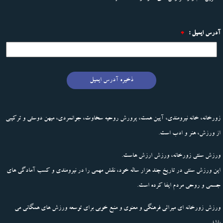
آدرس ایمیل :
*
ذخیره آدرس ایمیل
زورخانه، خانه نیرومندی، آیین همت، پرورش روحیه سخاوت، جوانمردی، میهن دوستی و ترکیبی
از ورزش، هنر و ادب است.
ورزش سنتی زورخانه، ورزش ارزش هاست.
این ورزش سنتی در تاریخ چند هزار ساله خود، نقش مهمی را در نیرومندی و کسب آمادگی های
جسمی و روحی مردم ایفا کرده است.
ورزش زورخانه ای میراثی فرهنگی و معنوی و منبع خوبی برای توسعه ورزش های همگانی می