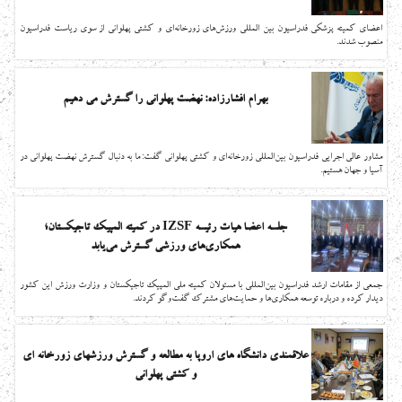
اعضای کمیته پزشکی فدراسیون بین المللی ورزش‌های زورخانه‌ای و کشتی پهلوانی از سوی ریاست فدراسیون
منصوب شدند.
بهرام افشارزاده: نهضت پهلوانی را گسترش می دهیم
مشاور عالی اجرایی فدراسیون بین‌المللی زورخانه‌ای و کشتی پهلوانی گفت: ما به دنبال گسترش نهضت پهلوانی در
آسیا و جهان هستیم.
جلسه اعضا هیات رئیسه IZSF در کمیته المپیک تاجیکستان؛
همکاری‌های ورزشی گسترش می‌یابد
جمعی از مقامات ارشد فدراسیون بین‌المللی با مسئولان کمیته ملی المپیک تاجیکستان و وزارت ورزش این کشور
دیدار کرده و درباره توسعه همکاری‌ها و حمایت‌های مشترک گفت‌وگو کردند.
علاقمندی دانشگاه های اروپا به مطالعه و گسترش ورزشهای زورخانه ای
و کشتی پهلوانی