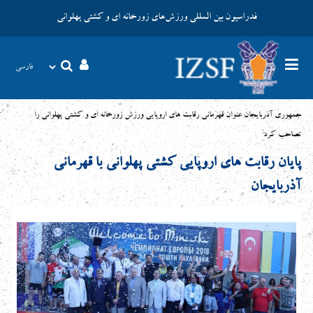
فدراسیون بین المللی ورزش‌های زورخانه ای و کشتی پهلوانی
جمهوری آذربایجان عنوان قهرمانی رقابت های اروپایی ورزش زورخانه ای و کشتی پهلوانی را
تصاحب کرد
پایان رقابت های اروپایی کشتی پهلوانی با قهرمانی
آذربایجان