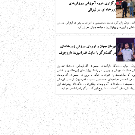
برگزاری دوره آموزشی ورزش‎‌های
زورخانه‌ای در لیتوانی
اوروجوف با برگزاری دوره تخصصی و اجرای نمایشی در لیتوانی، ورزش
نه‌ای و آیین‌های پهلوانی را به جامعه جهانی معرفی کرد.
قهرمان جهان و اروپای ورزش زورخانه‌ای
در گفت‌وگو با سایت فدراسیون: «اروچوف
خیام» از وضعیت پهلوانی در آذربایجان
می‌گوید
وف خیام، ورزشکار نام‌آشنای جمهوری آذربایجانی، دارندهٔ عناوین
نی مسابقات جهانی و اروپایی در رشتهٔ ورزش‌های زورخانه‌ای و کشتی
انی، که سال‌هاست به عنوان ورزشکار و مربی در جمهوری آذربایجان
ت می‌کند، در مصاحبه‌ای اختصاصی با سایت فدراسیون، از مسیر قهرمانی
وضعیت زورخانه‌ها در آذربایجان، چالش‌ها و راهکارهای پیشرفت این
باستانی سخن گفته است. مشروح این گفت‌وگو را در ادامه می‌خوانید.