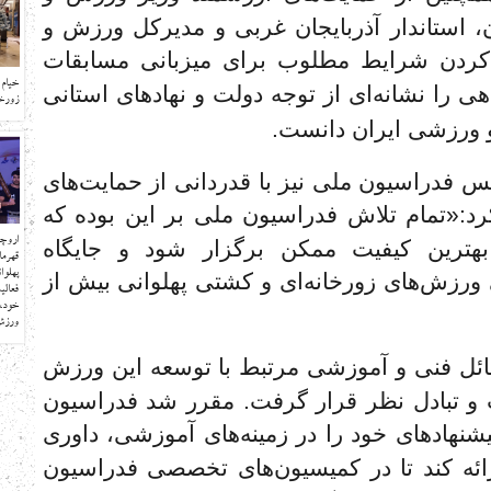
، استاندار آذربایجان غربی و مدیرکل ورزش و
 کردن شرایط مطلوب برای میزبانی مسابقات
خیام 
ی را نشانه‌ای از توجه دولت و نهادهای استانی
زورخا
 ورزشی ایران دانست.
یس فدراسیون ملی نیز با قدردانی از حمایت‌های
کرد:«تمام تلاش فدراسیون ملی بر این بوده که
اروچ
بهترین کیفیت ممکن برگزار شود و جایگاه
قهرما
پهلو
ورزش‌های زورخانه‌ای و کشتی پهلوانی بیش از
فعالی
خود، 
ورزش 
ئل فنی و آموزشی مرتبط با توسعه این ورزش
و تبادل نظر قرار گرفت. مقرر شد فدراسیون
نهادهای خود را در زمینه‌های آموزشی، داوری
ائه کند تا در کمیسیون‌های تخصصی فدراسیون