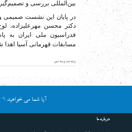
بین‌المللی بررسی و تصمیم‌گی
در پایان این نشست صمیمی و 
دکتر محسن مهرعلیزاده، لوح
فدراسیون ملی ایران به پاس
مسابقات قهرمانی آسیا اهدا ش
نوشته شده توسط ادمین
به 
آیا شما می خواهید
درباره ما