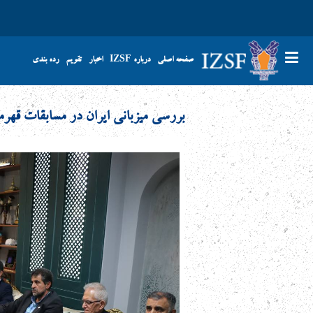
صفحه اصلی
درباره IZSF
اخبار
تقویم
رده بندی
بررسی میزبانی ایران در مسابقات قه