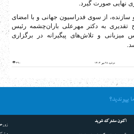
ری نهایی صورت گیرد.
سازنده، از سوی فدراسیون جهانی و با امضای
 تقدیری به دکتر مهرعلی باران‌چشمه رئیس
 میزبانی و تلاش‌های پیگیرانه در برگزاری
د.
دوشنبه 28 مهر 1404
390
ما بپیوندید؟
اکنون مشترک شوید
زورخا