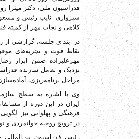
فدراسیون ملی، دکتر میترا ر
سبزواری نایب رئیس و مسعود
کلاهی و نجات مهر از کمیته ف
در ابتدای جلسه، گزارشی از رو
نقاط قوت و تجربه‌های موفق
مهرعلیزاده ضمن ابراز رضا
نزدیک و تعامل سازنده فدراسی
مراحل برنامه‌ریزی، آماده‌سازی
وی با اشاره به سطح سازماند
ایران در این دوره از مسابقات
فرهنگی و پهلوانی نیز الگوی
در ترویج روحیه جوانمردی و تو
رئیس فدراسیون بین‌المللی 