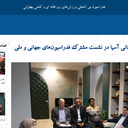
فدراسیون بین المللی ورزش‌های زورخانه ای و کشتی پهلوانی
تصاد
رمانی آسیا در نشست مشترک فدراسیون‌های جهانی و ملی
ييس ك
هال ،
مراسم