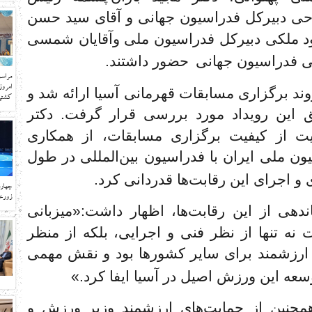
وحی دبیرکل فدراسیون جهانی و آقای سید حسن
 ملکی دبیرکل فدراسیون ملی وآقایان شمسی
نی فدراسیون جهانی
حضور داشتند.
مراسم
امرو
ند برگزاری مسابقات قهرمانی آسیا ارائه شد و
کشتی 
 این رویداد مورد بررسی قرار گرفت. دکتر
یت از کیفیت برگزاری مسابقات، از همکاری
ون ملی ایران با فدراسیون بین‌المللی در طول
 و اجرای این رقابت‌ها قدردانی کرد.
چهار
زورخا
هی از این رقابت‌ها، اظهار داشت:«میزبانی
 نه تنها از نظر فنی و اجرایی، بلکه از منظر
ی ارزشمند برای سایر کشورها بود و نقش مهمی
سعه این ورزش اصیل در آسیا ایفا کرد.»
همچنین از حمایت‌های ارزشمند وزیر ورزش و