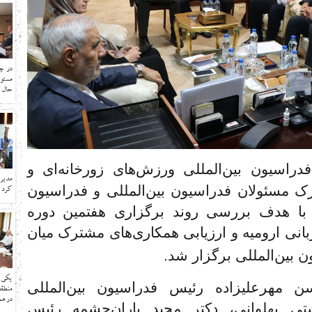
در چ
مسئول
حال ت
اسیون بین‌المللی ورزش‌های زورخانه‌ای و
مدیر 
مسئولان فدراسیون بین‌المللی و فدراسیون
کرد ک
با هدف بررسی روند برگزاری هفتمین دوره
انی ارومیه و ارزیابی همکاری‌های مشترک میان
 بین‌المللی برگزار شد.
یکی ا
مهرعلیزاده رئیس فدراسیون بین‌المللی
منطق
در هم
تی پهلوانی، دکتر مجید باران‌چشمه رئیس