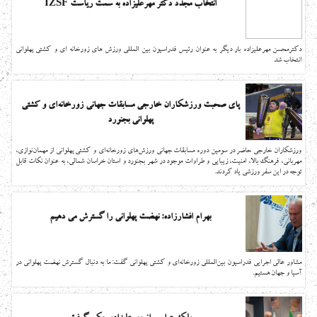
انتخاب مجدد دکتر مهرعلیزاده به سمت ریاست IZSF
دکترمحسن مهرعلیزاده بار دیگر به عنوان رئیس فدراسیون بین المللی ورزش های زورخانه ای و کشتی پهلوانی
انتخاب شد
پای صحبت ورزشکاران خارجی مسابقات جهانی زورخانه‌ای و کشتی
پهلوانی بجنورد
ورزشکاران خارجی حاضر در سومین دوره مسابقات جهانی ورزش‌های زورخانه‌ای و کشتی پهلوانی از مهمان‌نوازی،
مهربانی، فرهنگ بالا، امنیت، زیبایی و طراوات موجود در شهر بجنورد و استان خراسان شمالی، به عنوان نکات قابل
توجه در این سفر ورزشی یاد کردند.
بهرام افشارزاده: نهضت پهلوانی را گسترش می دهیم
مشاور عالی اجرایی فدراسیون بین‌المللی زورخانه‌ای و کشتی پهلوانی گفت: ما به دنبال گسترش نهضت پهلوانی در
آسیا و جهان هستیم.