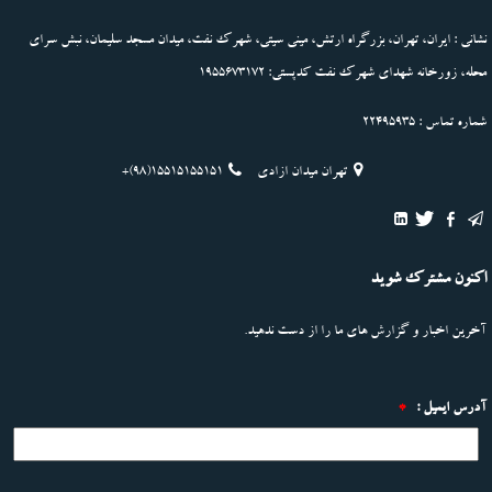
نشانی : ایران، تهران، بزرگراه ارتش، مینی سیتی، شهرک نفت، میدان مسجد سلیمان، نبش سرای
محله، زورخانه شهدای شهرک نفت کدپستی: 1955673172
شماره تماس : 22495935
تهران میدان ازادی
+(98)15515155151
اکنون مشترک شوید
آخرین اخبار و گزارش های ما را از دست ندهید.
آدرس ایمیل :
*