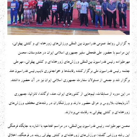
به گزارش روابط عمومی فدراسیون بین المللی ورزش‌های زورخانه ای و کشتی پهلوانی،
این مراسم با حضور علی فتحعلی سفیر جمهوری اسلامی ایران در هندوستان، محسن
مهرعلیزاده رئیس فدراسیون بین‌المللی ورزش‌های زورخانه‌ای و کشتی پهلوانی، مهرعلی
چشمه رئیس فدراسیون ملی برگزارکننده رقابت‌ها و خواجه‌نوری نایب‌رئیس فدراسیون هند
برگزار شد و جمعی از مسئولان سفارت جمهوری اسلامی ایران نیز در آن حضور داشتند.
در این دوره از مسابقات، تیم‌هایی از کشورهای ایران، هند، اوگاندا، تانزانیا، جمهوری
آذربایجان، بلاروس و عراق حضور دارند و ورزشکاران در رشته‌های مختلف ورزش‌های
زورخانه‌ای و کشتی پهلوانی به رقابت می‌پردازند.
محسن مهرعلیزاده، رئیس فدراسیون بین‌المللی، در مراسم افتتاحیه با اشاره به جایگاه فرهنگی
این رشته ورزشی گفت: «ورزش‌های زورخانه‌ای و کشتی پهلوانی ریشه در فرهنگ، اخلاق