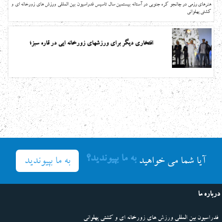
هنرهای رزمی در چانجو کره جنوبی در آستانه بیستمین سال تاسیس فدراسیون بین المللی ورزش های زورخانه ای و
کشتی پهلوانی
افتخاری دیگر برای ورزشهای زورخانه ایی در قاره سبز؛
به ما بپیوندید؟
به ما بپیوندید
آیا شما می خواهید
درباره ما
فدراسیون بین المللی ورزش های زورخانه ای و کشتی پهلوانی