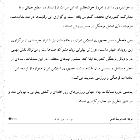
و جوانمردی دارند و امروز خوشحالیم که این میراث ارزشمند در سطح جهانی و با
مشارکت کشورهای مختلف گسترش یافته است. برگزاری این رقابت‌ها در هند نشان‌دهنده
ظرفیت بالای تعامل فرهنگی از مسیر ورزش است.»
علی فتحعلی، سفیر جمهوری اسلامی ایران در هندوستان نیز با ابراز خرسندی از برگزاری
این رویداد اظهار داشت: «ورزش پهلوانی زبان مشترک ملت‌هاست و می‌تواند نقش مهمی
در نزدیکی فرهنگی کشورها ایفا کند. حضور تیم‌های مختلف در این مسابقات، نمادی از
احترام متقابل و دوستی میان ملت‌هاست و جمهوری اسلامی ایران همواره از توسعه این
تعاملات فرهنگی و ورزشی حمایت می‌کند.»
پنجمین دوره مسابقات جام جهانی ورزش‌های زورخانه‌ای و کشتی پهلوانی به میزبانی هند و
در شهر دهلی‌نو در حال برگزاری است.
نوشته شده توسط ادمین
دوشنبه 1 دی 1404
437