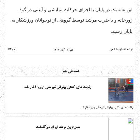
این نشست در پایان با اجرای حرکات نمایشی و آیینی در گود
زورخانه و با ضرب مرشد توسط گروهی از نوجوانان ورزشکار به
پایان رسید.
نوشته شده توسط ادمین
شنبه 17 آبان 1404
381
تصادفی خبر
رقابت های کشتی پهلوانی قهرمانی اروپا آغاز شد
رقابت های کشتی پهلوانی قهرمانی اروپا آغاز شد
مسن‌ترین مرشد ایران درگذشت