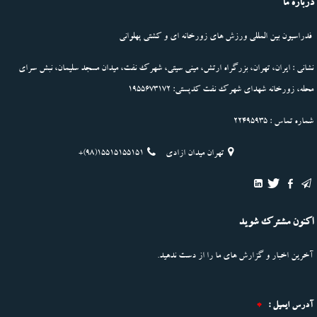
درباره ما
فدراسیون بین المللی ورزش های زورخانه ای و کشتی پهلوانی
نشانی : ایران، تهران، بزرگراه ارتش، مینی سیتی، شهرک نفت، میدان مسجد سلیمان، نبش سرای
محله، زورخانه شهدای شهرک نفت کدپستی: 1955673172
شماره تماس : 22495935
تهران میدان ازادی
+(98)15515155151
اکنون مشترک شوید
آخرین اخبار و گزارش های ما را از دست ندهید.
آدرس ایمیل :
*