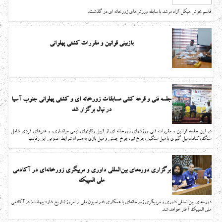
قاسم خوش هیکل آزاد مرشد با سابقه ورزش‌های زورخانه ای در گذشت.
بازبینی قوانین و مقررات کشتی پهلوانی
جلسه فنی و قرعه کشی مسابقات زورخانه ای و کشتی پهلوانی جنوب آسیا
در نپال برگزار شد
در این جلسه قوانین و مقررات فنی ورزشهای زورخانه ای از قبیل رقابتهای تیمی میانداری، و هنرهای فردی شامل
سنگ،کباده،میل گیری با میل سنگین،چرخ تیز،چرخ چمنی و میل بازی به همراه شرایط عمومی این رقابتها
برگزاری دوره‌های بین‌المللی داوری و مربیگری زورخانه‌ای در آکادمی
ملی المپیک
دوره‌های بین‌المللی داوری و مربیگری زورخانه‌ای با همکاری فدراسیون ملی از امروز (تاریخ 8 اردیبهشت) در آکادمی
ملی المپیک آغاز خواهد شد.