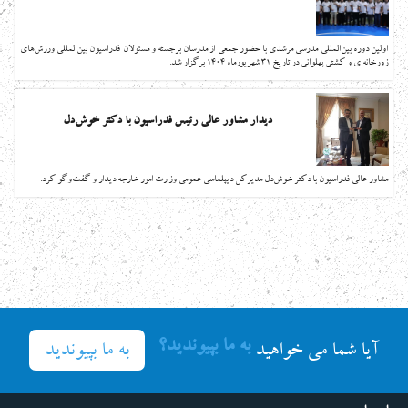
اولین دوره بین‌المللی مدرسی مرشدی با حضور جمعی از مدرسان برجسته و مسئولان فدراسیون بین‌المللی ورزش‌های
زورخانه‌ای و کشتی پهلوانی در تاریخ 31 شهریورماه 1404 برگزار شد.
دیدار مشاور عالی رئیس فدراسیون با دکتر خوش‌دل
مشاور عالي فدراسيون با دكتر خوش‌دل مدیرکل دیپلماسی عمومی وزارت امور خارجه ديدار و گفت‌وگو كرد.
به ما بپیوندید؟
به ما بپیوندید
آیا شما می خواهید