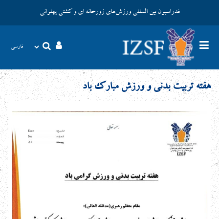
فدراسیون بین المللی ورزش‌های زورخانه ای و کشتی پهلوانی
هفته تربیت بدنی و ورزش مبارک باد