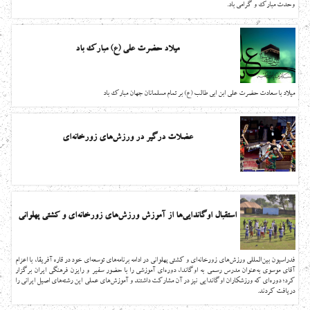
وحدت مبارک و گرامی باد.
میلاد حضرت علی (ع) مبارک باد
میلاد با سعادت حضرت علی ابن ابی طالب (ع) بر تمام مسلمانان جهان مبارک باد
عضلات درگیر در ورزش‌های زورخانه‌ای
استقبال اوگاندایی‌ها از آموزش ورزش‌های زورخانه‌ای و کشتی پهلوانی
فدراسیون بین‌المللی ورزش‌های زورخانه‌ای و کشتی پهلوانی در ادامه برنامه‌های توسعه‌ای خود در قاره آفریقا، با اعزام
آقای موسوی به‌عنوان مدرس رسمی به اوگاندا، دوره‌ای آموزشی را با حضور سفیر و رایزن فرهنگی ایران برگزار
کرد؛ دوره‌ای که ورزشکاران اوگاندایی نیز در آن مشارکت داشتند و آموزش‌های عملی این رشته‌های اصیل ایرانی را
دریافت کردند.