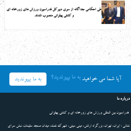
طی احکامی جداگانه از سوی دبیرکل فدراسیون ورزش های زورخانه ای
و کشتی پهلوانی منصوب شدند.
به ما بپیوندید؟
به ما بپیوندید
آیا شما می خواهید
درباره ما
فدراسیون بین المللی ورزش های زورخانه ای و کشتی پهلوانی
نشانی : ایران، تهران، بزرگراه ارتش، مینی سیتی، شهرک نفت، میدان مسجد سلیمان، نبش سرای