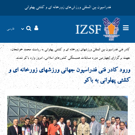
فدراسیون بین المللی ورزش‌های زورخانه ای و کشتی پهلوانی
کادر فنی فدراسیون بین المللی ورزشهای زورخانه ای و کشتی پهلوانی به ریاست محمد خوشجان،
جهت برگزاری ]چهارمین دوره مسابقات همبستگی کشورهای اسلامی، امروز وارد باکو شدند.
ورود کادر فنی فدراسیون جهانی ورزشهای زورخانه ای و
کشتی پهلوانی به باکو