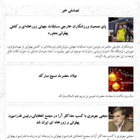
تصادفی خبر
پای صحبت ورزشکاران خارجی مسابقات جهانی زورخانه‌ای و کشتی
پهلوانی بجنورد
ورزشکاران خارجی حاضر در سومین دوره مسابقات جهانی ورزش‌های زورخانه‌ای و کشتی پهلوانی از مهمان‌نوازی،
مهربانی، فرهنگ بالا، امنیت، زیبایی و طراوات موجود در شهر بجنورد و استان خراسان شمالی، به عنوان نکات قابل
توجه در این سفر ورزشی یاد کردند.
میلاد حضرت مسیح مبارک
سال روز ولادت با سعادت حضرت عیسی بن مریم علیه السلام مبارك
مجتبی جوهری با کسب حداکثر آرا در مجمع انتخاباتی،رئیس فدراسیون
پهلوانی و زورخانه ای ایران شد
مجتبی جوهری با کسب حداکثر آرا در مجمع انتخاباتی فدراسیون پهلوانی و زورخانه ای به ریاست فدراسیون پهلوانی