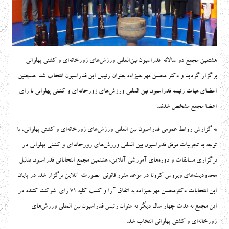
هشتمين مجمع دو سالانه فدراسیون بین‌المللی ورزش‌های زورخانه‌ای و کشتی پهلوانی
برگزار گردید و دكتر محسن مهرعلیزاده بعنوان رئیس اين فدراسيون انتخاب شد. همچنين
اعضاي هيات رئيسه فدراسيون بين المللي ورزش‌هاي زورخانه‌اي و كشتي پهلواني با راي
اعضا مجمع مشخص شدند.
به گزارش روابط عمومی فدراسیون بین المللی ورزش‌های زورخانه‌ای و کشتی پهلوانی، با
توجه به تجربیات موفق فدراسیون بین المللی ورزش‌های زورخانه‌ای و کشتی پهلوانی در
برگزاری مسابقات و دوره‌های آموزشی آنلاین، هشتمین مجمع انتخاباتی فدراسیون بدلیل
محدودیت‌های ویروس کرونا در موعد مقرر قانونی بصورت آنلاین برگزار شد. در پایان
این انتخابات دكترمحسن مهرعلیزاده به اتفاق آرا و کسب کلیه ۷۱ رای شرکت کننده در
این مجمع به مدت چهار سال ديگر به عنوان رئیس فدراسیون بین المللی ورزش‌های
زورخانه‌ای و کشتی پهلوانی انتخاب شد.