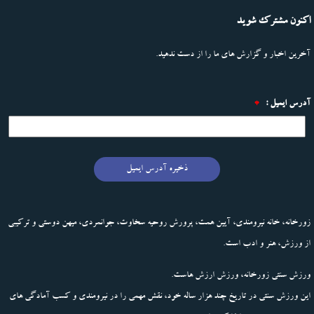
اکنون مشترک شوید
آخرین اخبار و گزارش های ما را از دست ندهید.
آدرس ایمیل :
*
ذخیره آدرس ایمیل
زورخانه، خانه نیرومندی، آیین همت، پرورش روحیه سخاوت، جوانمردی، میهن دوستی و ترکیبی
از ورزش، هنر و ادب است.
ورزش سنتی زورخانه، ورزش ارزش هاست.
این ورزش سنتی در تاریخ چند هزار ساله خود، نقش مهمی را در نیرومندی و کسب آمادگی های