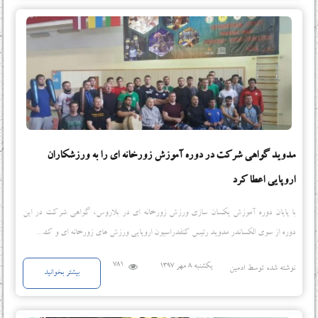
مدوید گواهی شرکت در دوره آموزش زورخانه ای را به ورزشکاران
اروپایی اعطا کرد
با پایان دوره آموزش یکسان سازی ورزش زورخانه ای در بلاروس، گواهی شرکت در این
دوره از سوی الکساندر مدوید رئیس کنفدراسیون اروپایی ورزش های زورخانه ای و ک...
781
یکشنبه 8 مهر 1397
نوشته شده توسط ادمین
بیشتر بخوانید