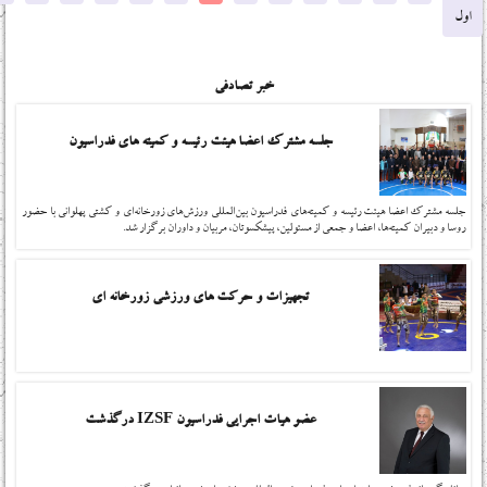
اول
خبر تصادفی
جلسه مشترک اعضا هیئت رئیسه و کمیته های فدراسیون
جلسه مشترک اعضا هیئت رئیسه و کمیته‌های فدراسیون بین‌المللی ورزش‌های زورخانه‌ای و کشتی پهلوانی با حضور
روسا و دبیران کمیته‌ها، اعضا و جمعی از مسئولین، پیشکسوتان، مربیان و داوران برگزار شد.
تجهیزات و حرکت های ورزشی زورخانه ای
عضو هیات اجرایی فدراسیون IZSF درگذشت