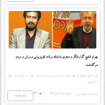
بهرام شفیع گزارشگر و مجری باسابقه برنامه تلویزیونی ورزش و مردم
درگذشت
بهرام شفیع مجری و تهیه کننده برنامه ورزش و مردم دیروز عصر به دلیل ایست قلبی
درگذشت....
863
چهارشنبه 18 مهر 1397
نوشته شده توسط ادمین
بیشتر بخوانید