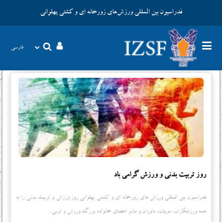
فدراسیون بین المللی ورزش‌های زورخانه ای و کشتی پهلوانی
روز تربیت بدنی و ورزش گرامی باد
فدراسیون بین المللی ورزش های زورخانه ای و کشتی پهلوانی روز ورزش و تربیت بدنی را به
همه ورزشکاران، مربیان، داوران و سایر اعضای خانواده بزرگ ورزش و تربی...