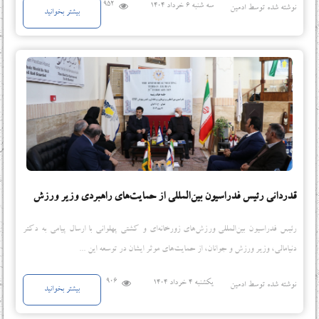
952
سه شنبه 6 خرداد 1404
نوشته شده توسط ادمین
بیشتر بخوانید
قدردانی رئیس فدراسیون بین‌المللی از حمایت‌های راهبردی وزیر ورزش
رئیس فدراسیون بین‌المللی ورزش‌های زورخانه‌ای و کشتی پهلوانی با ارسال پیامی به دکتر
دنیامالی، وزیر ورزش و جوانان، از حمایت‌های موثر ایشان در توسعه این ...
906
یکشنبه 4 خرداد 1404
نوشته شده توسط ادمین
بیشتر بخوانید