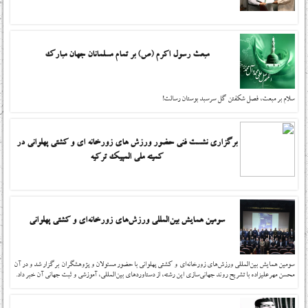
مبعث رسول اکرم (ص) بر تمام مسلمانان جهان مبارک
سلام بر مبعث، فصل شکفتن گل سرسبد بوستان رسالت!
برگزاری نشست فنی حضور ورزش های زورخانه ای و کشتی پهلوانی در
کمیته ملی المپیک ترکیه
سومین همایش بین‌المللی ورزش‌های زورخانه‌ای و کشتی پهلوانی
سومین همایش بین‌المللی ورزش‌های زورخانه‌ای و کشتی پهلوانی با حضور مسئولان و پژوهشگران برگزار شد و در آن
محسن مهرعلیزاده با تشریح روند جهانی‌سازی این رشته، از دستاوردهای بین‌المللی، آموزشی و ثبت جهانی آن خبر داد.