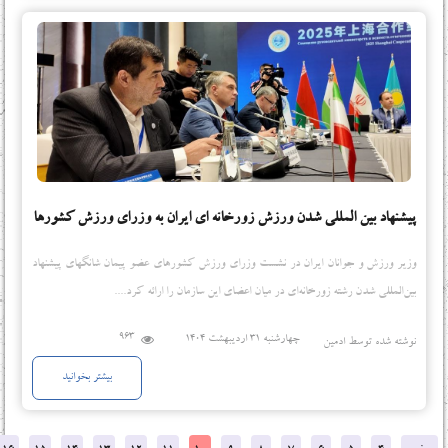
پیشنهاد بین المللی شدن ورزش زورخانه ای ایران به وزرای ورزش کشورها
وزیر ورزش و جوانان ایران در نشست وزرای ورزش کشورهای عضو پیمان شانگهای پیشنهاد
بین‌المللی شدن رشته زورخانه‌ای در میان اعضای این سازمان را ارائه کرد....
963
چهارشنبه 31 اردیبهشت 1404
نوشته شده توسط ادمین
بیشتر بخوانید