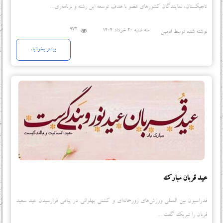
تاجیکستان، نمایندگان کشورهای عضو با هدف توسعه این رشته و برنامه‌ری...
972
سه شنبه 20 خرداد 1404
نوشته شده توسط ادمین
بیشتر بخوانید
عید قربان مبارک
فدراسیون بین المللی ورزش‌های زورخانه‌ای و کشتی پهلوانی در پیامی فرارسیدن عید سعید
قربان را تبریک گفت....